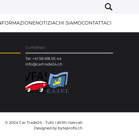
NFORMAZIONE
NOTIZIA
CHI SIAMO
CONTATTACI
Contattaci
Tel: +41 56 618 55 44
info@cartrade24.ch
© 2024 Car Trade24 - Tutti i diritti riservati
Designed by
byteprofis.ch