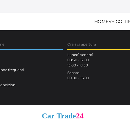
HOME
VEICOLI
I
one
Orari di apertura
Lunedì venerdì
08:30 - 12:00
13:00 - 18:30
de frequenti
Sabato
09:00 - 16:00
Condizioni