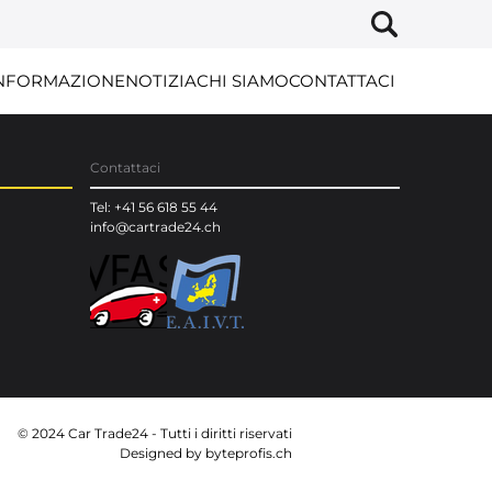
NFORMAZIONE
NOTIZIA
CHI SIAMO
CONTATTACI
Contattaci
Tel: +41 56 618 55 44
info@cartrade24.ch
© 2024 Car Trade24 - Tutti i diritti riservati
Designed by
byteprofis.ch