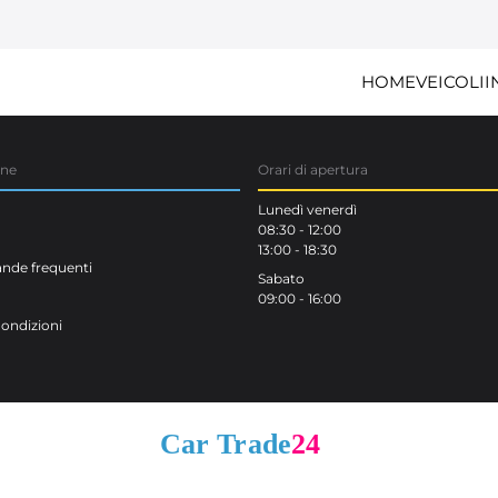
HOME
VEICOLI
I
one
Orari di apertura
Lunedì venerdì
08:30 - 12:00
13:00 - 18:30
de frequenti
Sabato
09:00 - 16:00
Condizioni