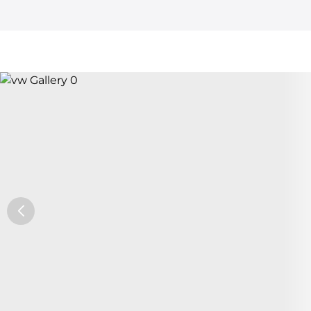
Car Trade24