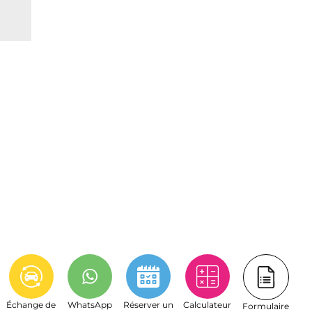
Échange de
WhatsApp
Réserver un
Calculateur
Formulaire