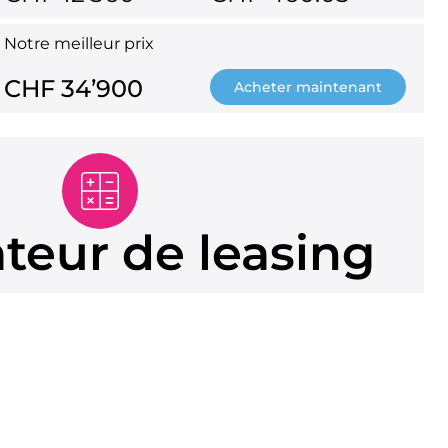
Notre meilleur prix
CHF 34’900
Acheter maintenant
ateur de leasing