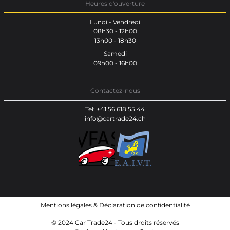
Heures d'ouverture
Lundi - Vendredi
08h30 - 12h00
13h00 - 18h30
Samedi
09h00 - 16h00
Contactez-nous
Tel: +41 56 618 55 44
info@cartrade24.ch
Mentions légales
&
Déclaration de confidentialité
© 2024 Car Trade24 - Tous droits réservés