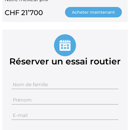
CHF 21’700
Acheter maintenant
Réserver un essai routier