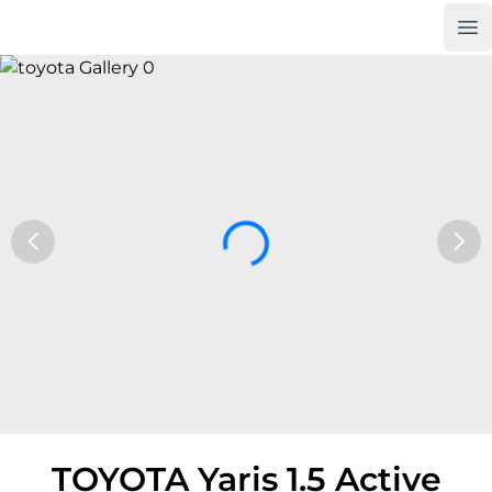
Op
Car Trade24
TOYOTA Yaris 1.5 Active