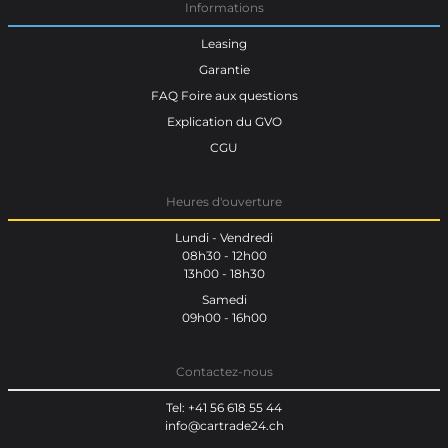
Informations
Leasing
Garantie
FAQ Foire aux questions
Explication du GVO
CGU
Heures d'ouverture
Lundi - Vendredi
08h30 - 12h00
13h00 - 18h30
Samedi
09h00 - 16h00
Contactez-nous
Tel: +41 56 618 55 44
info@cartrade24.ch