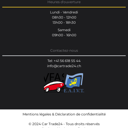
Heures d'ouverture
Lundi - Vendredi
08h30 - 12h00
13h00 - 18h30
Samedi
09h00 - 16h00
Contactez-nous
Tel: +41 56 618 55 44
info@cartrade24.ch
Mentions légales
&
Déclaration de confidentialité
© 2024 Car Trade24 - Tous droits réservés