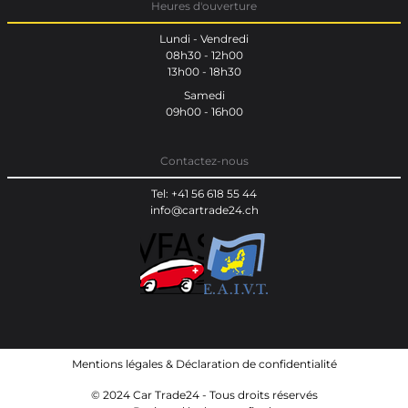
Heures d'ouverture
Lundi - Vendredi
08h30 - 12h00
13h00 - 18h30
Samedi
09h00 - 16h00
Contactez-nous
Tel: +41 56 618 55 44
info@cartrade24.ch
Mentions légales
&
Déclaration de confidentialité
© 2024 Car Trade24 - Tous droits réservés