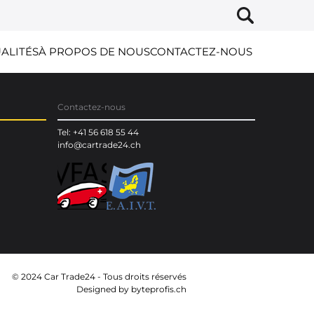
ALITÉS
À PROPOS DE NOUS
CONTACTEZ-NOUS
Contactez-nous
Tel: +41 56 618 55 44
info@cartrade24.ch
© 2024 Car Trade24 - Tous droits réservés
Designed by
byteprofis.ch