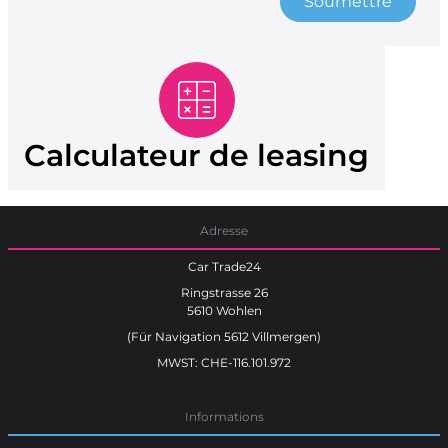
Soumettre
Calculateur de leasing
Adresse
Car Trade24
Ringstrasse 26
5610 Wohlen
(Für Navigation 5612 Villmergen)
MWST: CHE-116.101.972
Informations