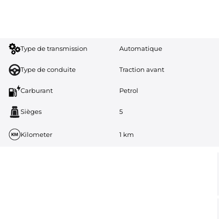
Type de transmission
Automatique
Type de conduite
Traction avant
Carburant
Petrol
Sièges
5
Kilometer
1 km