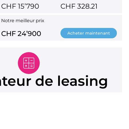
CHF 15’790
CHF 328.21
Notre meilleur prix
CHF 24’900
Acheter maintenant
ateur de leasing