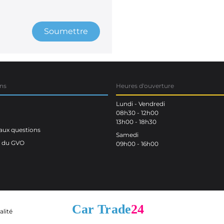
Soumettre
ns
Heures d'ouverture
Lundi - Vendredi
08h30 - 12h00
13h00 - 18h30
aux questions
Samedi
n du GVO
09h00 - 16h00
alité