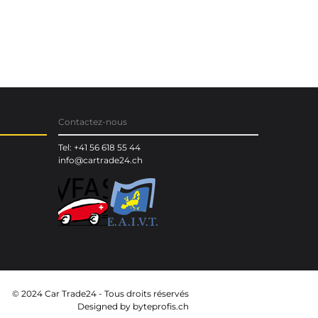
Contactez-nous
Tel: +41 56 618 55 44
info@cartrade24.ch
© 2024 Car Trade24 - Tous droits réservés
Designed by
byteprofis.ch