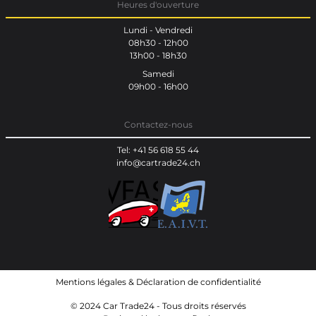
Heures d'ouverture
Lundi - Vendredi
08h30 - 12h00
13h00 - 18h30
Samedi
09h00 - 16h00
Contactez-nous
Tel: +41 56 618 55 44
info@cartrade24.ch
Mentions légales
&
Déclaration de confidentialité
© 2024 Car Trade24 - Tous droits réservés