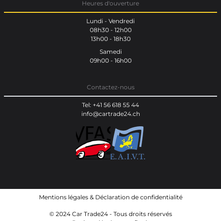
Heures d'ouverture
Lundi - Vendredi
08h30 - 12h00
13h00 - 18h30
Samedi
09h00 - 16h00
Contactez-nous
Tel: +41 56 618 55 44
info@cartrade24.ch
Mentions légales
&
Déclaration de confidentialité
© 2024 Car Trade24 - Tous droits réservés