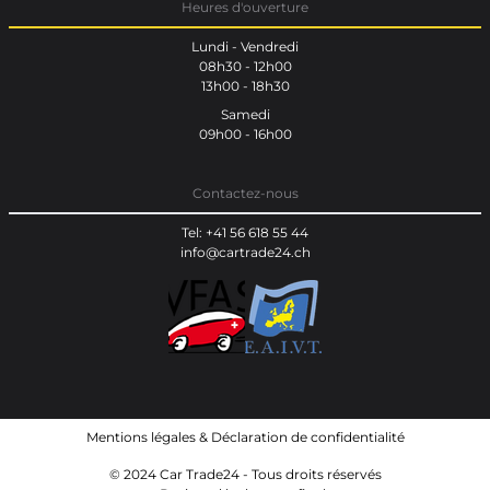
Heures d'ouverture
Lundi - Vendredi
08h30 - 12h00
13h00 - 18h30
Samedi
09h00 - 16h00
Contactez-nous
Tel: +41 56 618 55 44
info@cartrade24.ch
Mentions légales
&
Déclaration de confidentialité
© 2024 Car Trade24 - Tous droits réservés