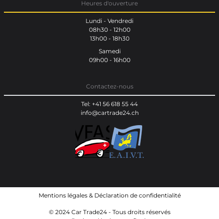
Heures d'ouverture
Lundi - Vendredi
08h30 - 12h00
13h00 - 18h30
Samedi
09h00 - 16h00
Contactez-nous
Tel: +41 56 618 55 44
info@cartrade24.ch
Mentions légales
&
Déclaration de confidentialité
© 2024 Car Trade24 - Tous droits réservés