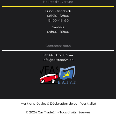
Heures d'ouverture
Lundi - Vendredi
08h30 - 12h00
13h00 - 18h30
Samedi
09h00 - 16h00
Contactez-nous
Tel: +41 56 618 55 44
info@cartrade24.ch
Mentions légales
&
Déclaration de confidentialité
© 2024 Car Trade24 - Tous droits réservés