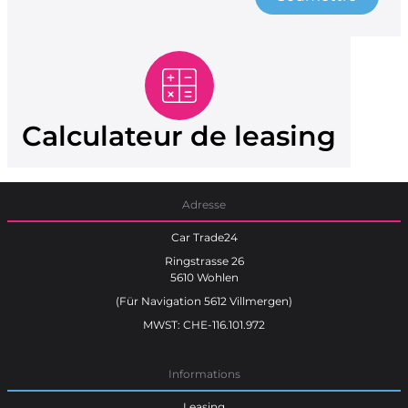
Calculateur de leasing
Adresse
Car Trade24
Ringstrasse 26
5610 Wohlen
(Für Navigation 5612 Villmergen)
MWST: CHE-116.101.972
Informations
Leasing