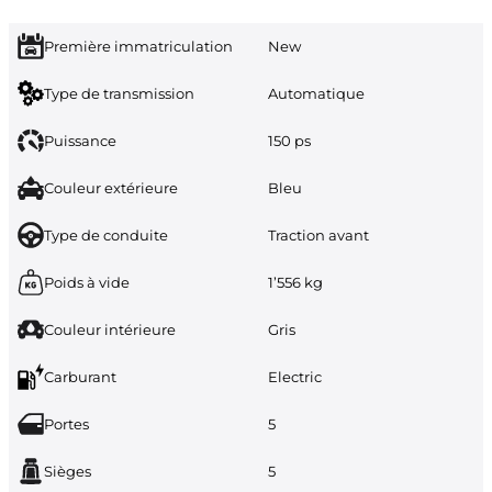
Première immatriculation
New
Type de transmission
Automatique
Puissance
150 ps
Couleur extérieure
Bleu
Type de conduite
Traction avant
Poids à vide
1’556 kg
Couleur intérieure
Gris
Carburant
Electric
Portes
5
Sièges
5