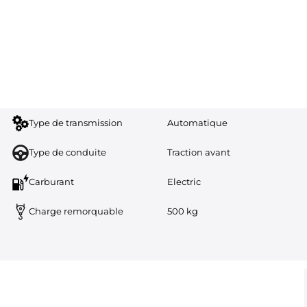
Type de transmission
Automatique
Type de conduite
Traction avant
Carburant
Electric
Charge remorquable
500 kg