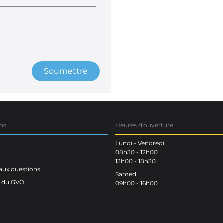
Soumettre
ns
Heures d'ouverture
Lundi - Vendredi
08h30 - 12h00
13h00 - 18h30
aux questions
Samedi
n du GVO
09h00 - 16h00