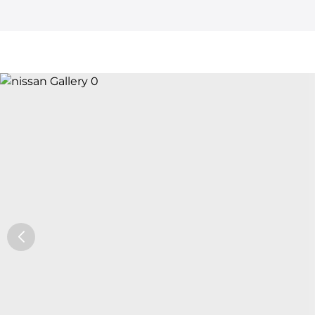
Car Trade24