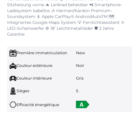
Sitzheizung vorne 🔥 Lenkrad beheizbar 📲 Smartphone-
Ladesystem kabellos 🎶 Harman/Kardon Premium-
Soundsystem 📱 Apple CarPlay® AndroidAutoTM 🗺️
Integriertes Google Maps System 💡 Fernlichtassistent 🔆
LED-Scheinwerfer ⚙️ 18’ Leichtmetallräder 🛡️ 3 Jahre
Garantie
Première immatriculation
New
Couleur extérieure
Noir
Couleur intérieure
Gris
Sièges
5
Efficacité énergétique