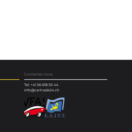
Contactez-nous
Tel: +41 56 618 55 44
info@cartrade24.ch