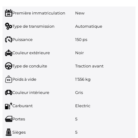
Première immatriculation
New
Type de transmission
Automatique
Puissance
150 ps
Couleur extérieure
Noir
Type de conduite
Traction avant
Poids à vide
1’556 kg
Couleur intérieure
Gris
Carburant
Electric
Portes
5
Sièges
5