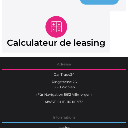
Calculateur de leasing
Adresse
Car Trade24
Ringstrasse 26
5610 Wohlen
(Für Navigation 5612 Villmergen)
MWST: CHE-116.101.972
Informations
Leasing