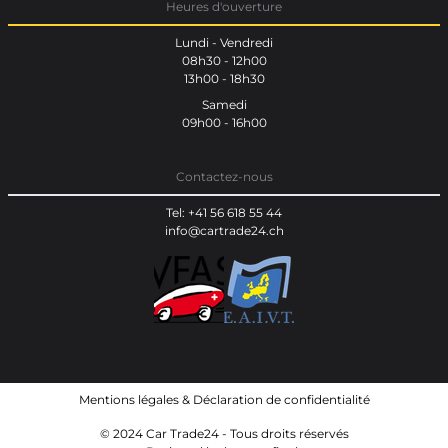
Heures d'ouverture
Lundi - Vendredi
08h30 - 12h00
13h00 - 18h30
Samedi
09h00 - 16h00
Contactez-nous
Tel: +41 56 618 55 44
info@cartrade24.ch
Mentions légales
&
Déclaration de confidentialité
© 2024 Car Trade24 - Tous droits réservés