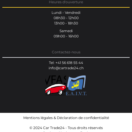
Heures d'ouverture
Lundi - Vendredi
08h30 - 12h00
13h00 - 18h30
Samedi
09h00 - 16h00
Contactez-nous
Tel: +41 56 618 55 44
info@cartrade24.ch
Mentions légales
&
Déclaration de confidentialité
© 2024 Car Trade24 - Tous droits réservés