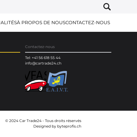
ALITÉS
À PROPOS DE NOUS
CONTACTEZ-NOUS
Contactez-nous
Tel: +41 56 618 55 44
info@cartrade24.ch
© 2024 Car Trade24 - Tous droits réservés
Designed by
byteprofis.ch