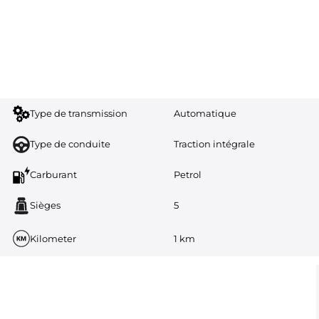
Type de transmission
Automatique
Type de conduite
Traction intégrale
Carburant
Petrol
Sièges
5
Kilometer
1 km