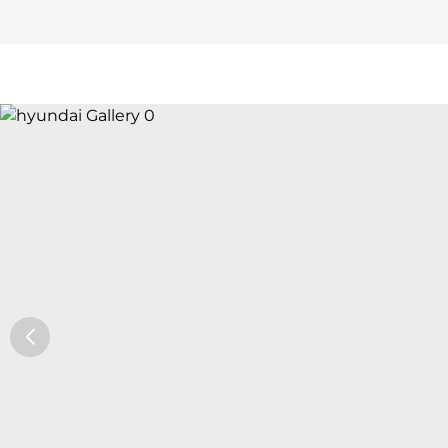
Car Trade24