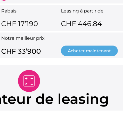
Rabais
Leasing à partir de
CHF 17’190
CHF 446.84
Notre meilleur prix
CHF 33’900
Acheter maintenant
ateur de leasing