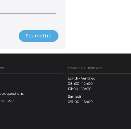
Soumettre
ns
Heures d'ouverture
Lundi - Vendredi
08h30 - 12h00
13h00 - 18h30
aux questions
Samedi
n du GVO
09h00 - 16h00