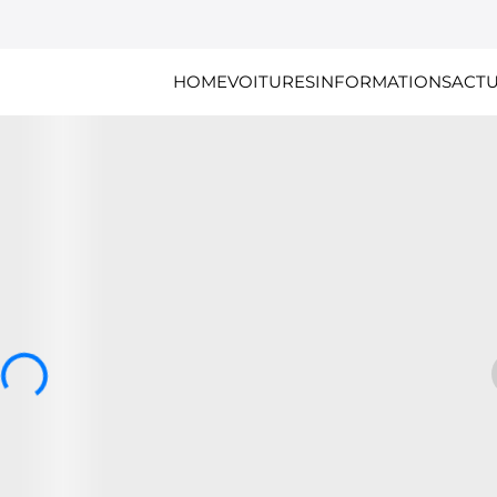
HOME
VOITURES
INFORMATIONS
ACTU