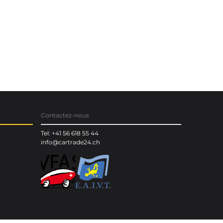
Contactez-nous
Tel: +41 56 618 55 44
info@cartrade24.ch