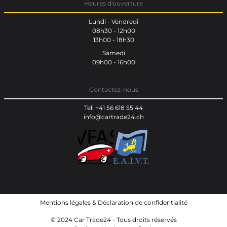
Heures d'ouverture
Lundi - Vendredi
08h30 - 12h00
13h00 - 18h30
Samedi
09h00 - 16h00
Contactez-nous
Tel: +41 56 618 55 44
info@cartrade24.ch
Mentions légales
&
Déclaration de confidentialité
© 2024 Car Trade24 - Tous droits réservés