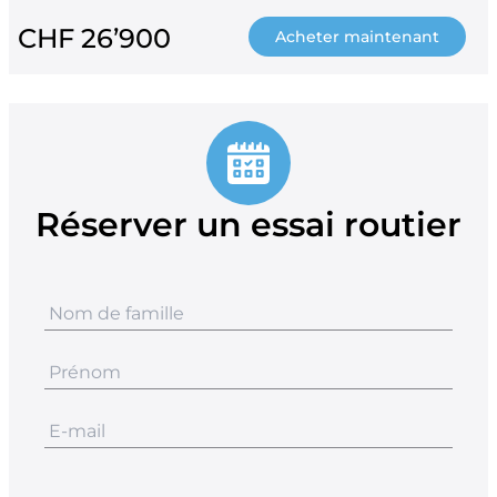
CHF 26’900
Acheter maintenant
Réserver un essai routier