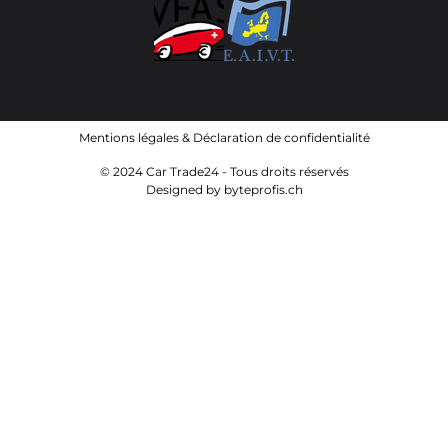
Mentions légales
&
Déclaration de confidentialité
© 2024 Car Trade24 - Tous droits réservés
Designed by
byteprofis.ch