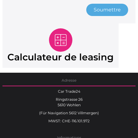
Soumettre
Calculateur de leasing
Adresse
Car Trade24
Ringstrasse 26
5610 Wohlen
(Für Navigation 5612 Villmergen)
MWST: CHE-116.101.972
Informations