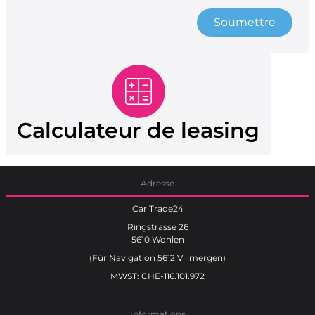
Soumettre
Calculateur de leasing
Adresse
Car Trade24
Ringstrasse 26
5610 Wohlen
(Für Navigation 5612 Villmergen)
MWST: CHE-116.101.972
Informations