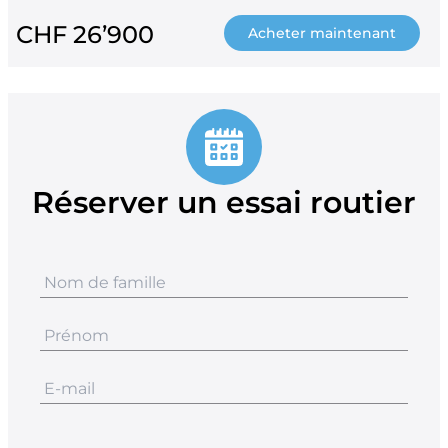
CHF 26’900
Acheter maintenant
Réserver un essai routier