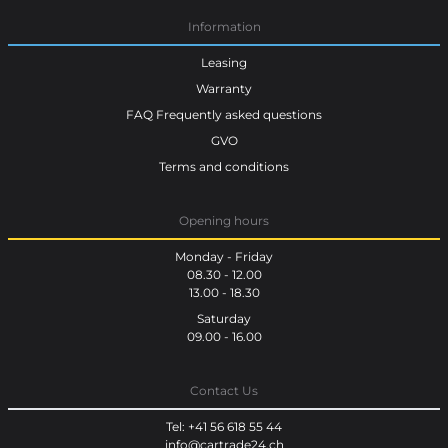
Information
Leasing
Warranty
FAQ Frequently asked questions
GVO
Terms and conditions
Opening hours
Monday - Friday
08.30 - 12.00
13.00 - 18.30
Saturday
09.00 - 16.00
Contact Us
Tel: +41 56 618 55 44
info@cartrade24.ch