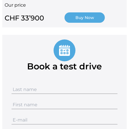
Our price
CHF 33’900
Buy Now
Book a test drive