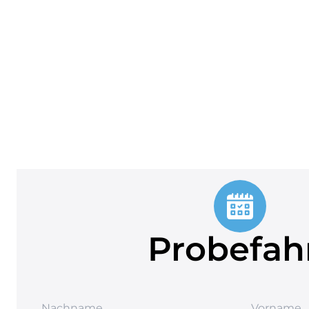
Probefah