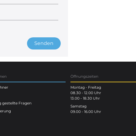
Senden
onen
Öffnungszeiten
chner
Montag - Freitag
08.30 - 12.00 Uhr
13.00 - 18.30 Uhr
 gestellte Fragen
Samstag
terung
09.00 - 16.00 Uhr