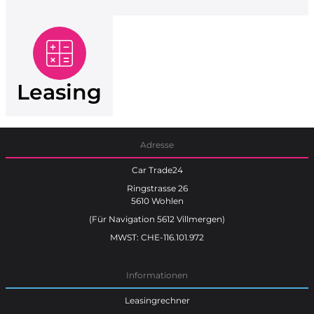
Leasing
Adresse
Car Trade24
Ringstrasse 26
5610 Wohlen
(Für Navigation 5612 Villmergen)
MWST: CHE-116.101.972
Informationen
Leasingrechner