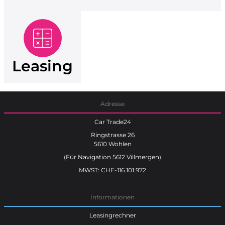
Leasing
Adresse
Car Trade24
Ringstrasse 26
5610 Wohlen
(Für Navigation 5612 Villmergen)
MWST: CHE-116.101.972
Informationen
Leasingrechner