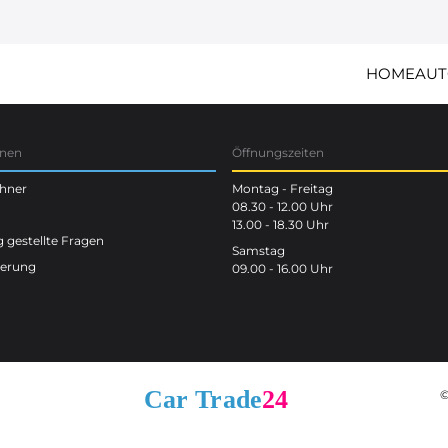
HOME
AUT
onen
Öffnungszeiten
chner
Montag - Freitag
08.30 - 12.00 Uhr
13.00 - 18.30 Uhr
 gestellte Fragen
Samstag
terung
09.00 - 16.00 Uhr
©