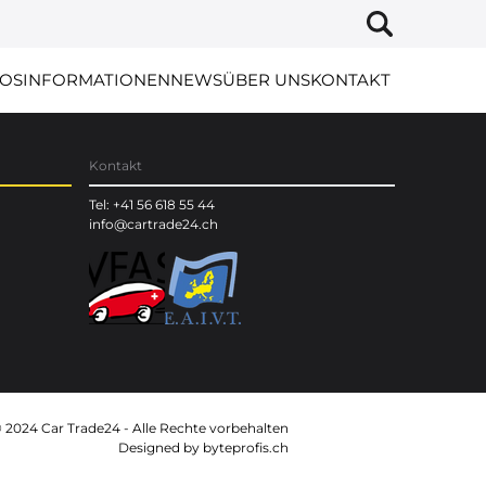
OS
INFORMATIONEN
NEWS
ÜBER UNS
KONTAKT
Kontakt
Tel: +41 56 618 55 44
info@cartrade24.ch
 2024 Car Trade24 - Alle Rechte vorbehalten
Designed by
byteprofis.ch