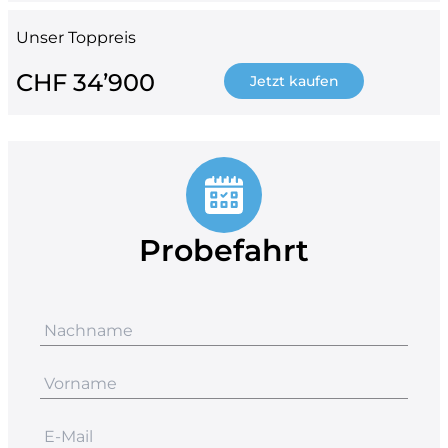
Unser Toppreis
CHF 34’900
Jetzt kaufen
Probefahrt