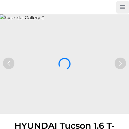
Op
Car Trade24
HYUNDAI Tucson 1.6 T-