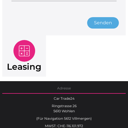
Senden
Leasing
Adresse
Car Trade24
Ringstrasse 26
5610 Wohlen
(Für Navigation 5612 Villmergen)
MWST: CHE-116.101.972