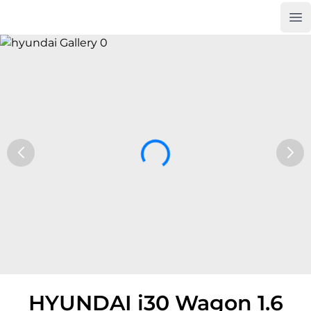
Op
Car Trade24
HYUNDAI i30 Wagon 1.6