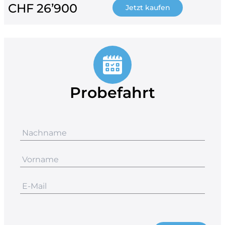
CHF 26’900
Jetzt kaufen
Probefahrt