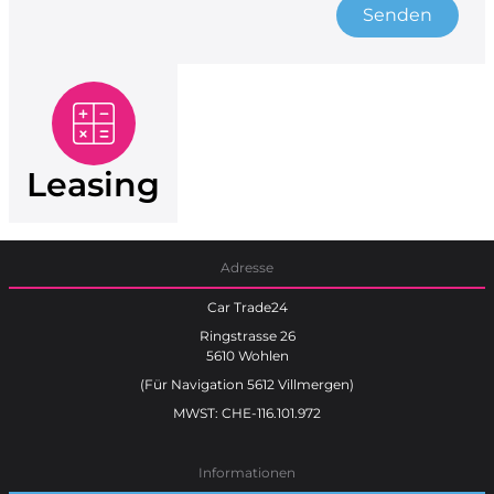
Senden
Leasing
Adresse
Car Trade24
Ringstrasse 26
5610 Wohlen
(Für Navigation 5612 Villmergen)
MWST: CHE-116.101.972
Informationen